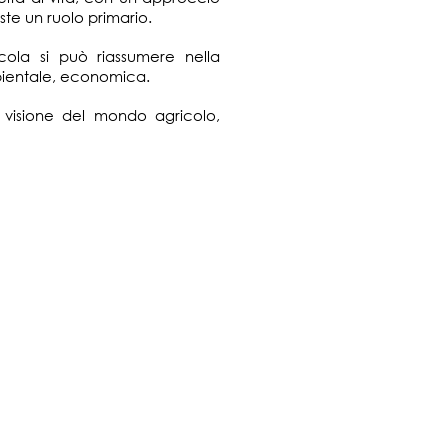
ste un ruolo primario.
icola si può riassumere nella
mbientale, economica.
 visione del mondo agricolo,