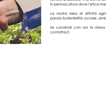
in permacultura dove l'etica rive
La nostra idea di attività agr
parola Sostenibilità: sociale, a
Se condividi con noi la stessa
contattaci!
Segui le nostre avventure
sui nostri social!