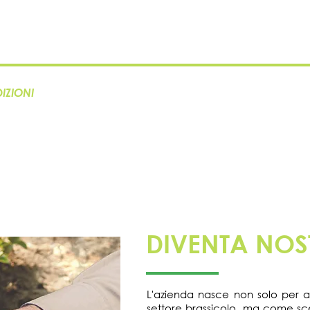
IZIONI
DIVENTA NOS
L'azienda nasce non solo per ave
settore brassicolo, ma come sce