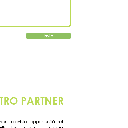
Invia
TRO PARTNER
r intravisto l'opportunità nel
lta di vita, con un approccio